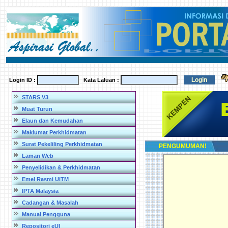
Login ID :
Kata Laluan :
STARS V3
Muat Turun
Elaun dan Kemudahan
Maklumat Perkhidmatan
Surat Pekeliling Perkhidmatan
PENGUMUMAN!
Laman Web
Penyelidikan & Perkhidmatan
Emel Rasmi UiTM
IPTA Malaysia
Cadangan & Masalah
Manual Pengguna
Repositori eUI